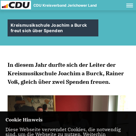
CDU Kreisverband Jerichower Land
Kreismusikschule Joachim a Burck
freut sich über Spenden
In diesem Jahr durfte sich der Leiter der
Kreismusikschule Joachim a Burck, Rainer
Voß, gleich über zwei Spenden freuen.
Cookie Hinweis
Diese Webseite verwendet Cookies, die notwendig
sind, um die Webseite zu nutzen. Weiterhin