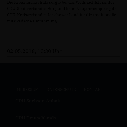
Die Kreismusikschule sorgte bei der Weihnachtsfeier des
CDU-Stadtverbandes Burg und beim Neujahrsempfang des
CDU-Kreisverbandes Jerichower Land für die traditionelle
musikalische Umrahmung.
02.05.2018, 10:30 Uhr
IMPRESSUM
DATENSCHUTZ
KONTAKT
CDU Sachsen-Anhalt
CDU Deutschlands