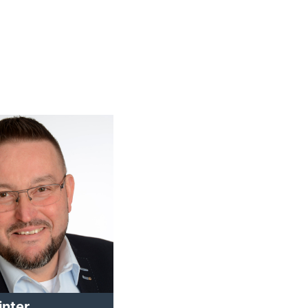
inter