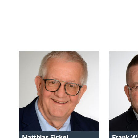
Matthias Fickel
Frank W