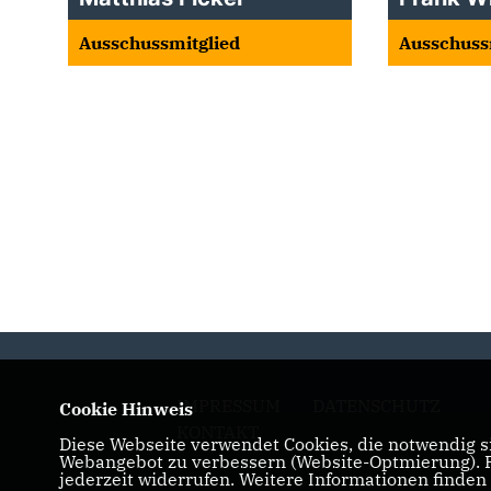
Ausschussmitglied
Ausschuss
IMPRESSUM
DATENSCHUTZ
Cookie Hinweis
KONTAKT
Diese Webseite verwendet Cookies, die notwendig si
Webangebot zu verbessern (Website-Optmierung). Fü
jederzeit widerrufen. Weitere Informationen finden