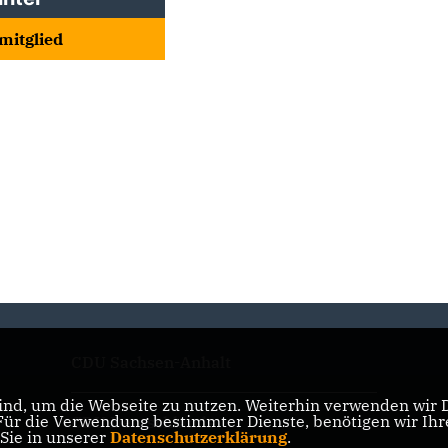
mitglied
CDU Sachsen-Anhalt
nd, um die Webseite zu nutzen. Weiterhin verwenden wir Di
r die Verwendung bestimmter Dienste, benötigen wir Ihre 
CDU Deutschlands
 Sie in unserer
Datenschutzerklärung
.