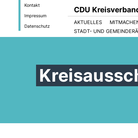
Kontakt
CDU Kreisverban
Impressum
AKTUELLES
MITMACHE
Datenschutz
STADT- UND GEMEINDER
Kreisaussc