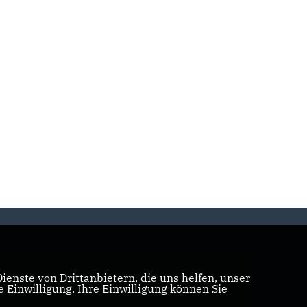
enste von Drittanbietern, die uns helfen, unser
Einwilligung. Ihre Einwilligung können Sie