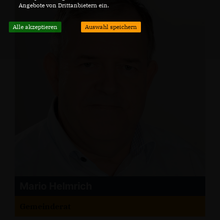
Angebote von Drittanbietern ein.
Alle akzeptieren
Auswahl speichern
Mario Helmrich
Gemeinderat