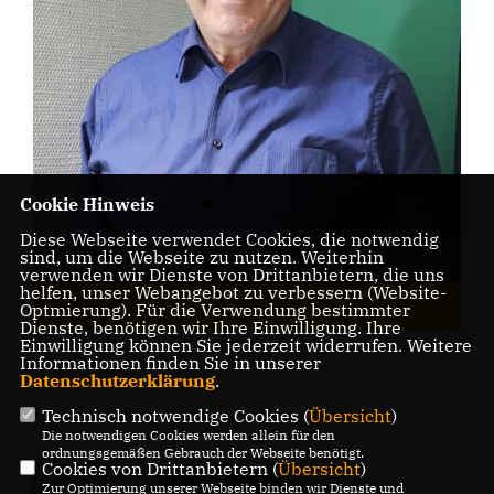
Cookie Hinweis
Diese Webseite verwendet Cookies, die notwendig
sind, um die Webseite zu nutzen. Weiterhin
Julius Haacke
verwenden wir Dienste von Drittanbietern, die uns
helfen, unser Webangebot zu verbessern (Website-
Gemeinderat
Optmierung). Für die Verwendung bestimmter
Dienste, benötigen wir Ihre Einwilligung. Ihre
Einwilligung können Sie jederzeit widerrufen. Weitere
Informationen finden Sie in unserer
Datenschutzerklärung
.
Technisch notwendige Cookies (
Übersicht
)
Die notwendigen Cookies werden allein für den
ordnungsgemäßen Gebrauch der Webseite benötigt.
Cookies von Drittanbietern (
Übersicht
)
Zur Optimierung unserer Webseite binden wir Dienste und