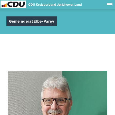
CDU Kreisverband Jerichower Land
Gemeinderat Elbe-Parey