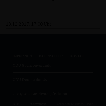
13.12.2017, 17:00 Uhr
IMPRESSUM
DATENSCHUTZ
KONTAKT
CDU Sachsen-Anhalt
CDU Deutschlands
CDU/CSU Bundestagsfraktion
@2026 CDU Kreisverband
Realisation: Sharkness Media