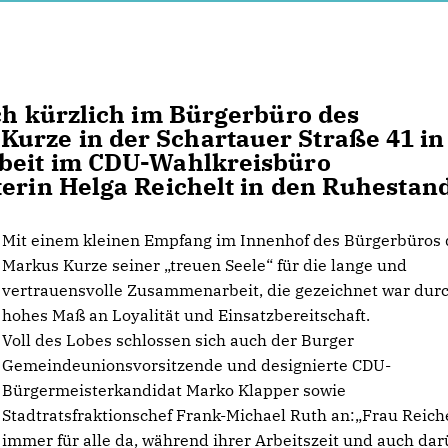
ich kürzlich im Bürgerbüro des
urze in der Schartauer Straße 41 in
rbeit im CDU-Wahlkreisbüro
terin Helga Reichelt in den Ruhestand
Mit einem kleinen Empfang im Innenhof des Bürgerbüros
Markus Kurze seiner „treuen Seele“ für die lange und
vertrauensvolle Zusammenarbeit, die gezeichnet war durc
hohes Maß an Loyalität und Einsatzbereitschaft.
Voll des Lobes schlossen sich auch der Burger
Gemeindeunionsvorsitzende und designierte CDU-
Bürgermeisterkandidat Marko Klapper sowie
Stadtratsfraktionschef Frank-Michael Ruth an:„Frau Reich
immer für alle da, während ihrer Arbeitszeit und auch da