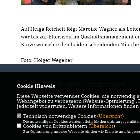
Auf Helga Reichelt folgt Mareike Wagner als Leite
war bis zur Elternzeit im Qualitätsmanagement ei
Kurze wünschte den beiden scheidenden Mitarbei
Foto: Holger Wegener
IMPRESSUM
DATENSCHUTZ
Cookie Hinweis
KONTAKT
Diese Webseite verwendet Cookies, die notwendig si
Webangebot zu verbessern (Website-Optmierung). Fü
jederzeit widerrufen. Weitere Informationen finden
Technisch notwendige Cookies (
Übersicht
)
Die notwendigen Cookies werden allein für den ordnungsgemäßen 
Cookies von Drittanbietern (
Übersicht
)
Zur Optimierung unserer Webseite binden wir Dienste und Angebot