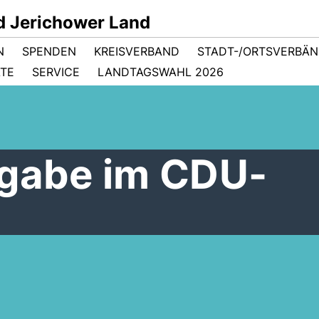
d Jerichower Land
N
SPENDEN
KREISVERBAND
STADT-/ORTSVERBÄ
ÄTE
SERVICE
LANDTAGSWAHL 2026
rgabe im CDU-