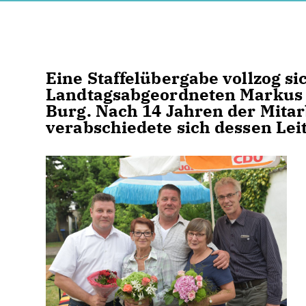
Eine Staffelübergabe vollzog s
Landtagsabgeordneten Markus K
Burg. Nach 14 Jahren der Mita
verabschiedete sich dessen Lei