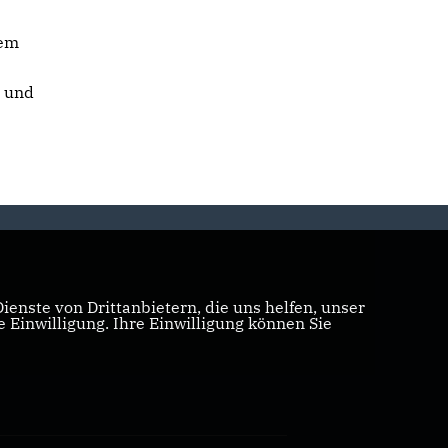
rem
U und
enste von Drittanbietern, die uns helfen, unser
Einwilligung. Ihre Einwilligung können Sie