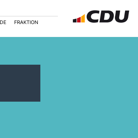
NDE
FRAKTION