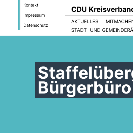
Kontakt
CDU Kreisverban
Impressum
AKTUELLES
MITMACHE
Datenschutz
STADT- UND GEMEINDER
Staffelübe
Bürgerbüro