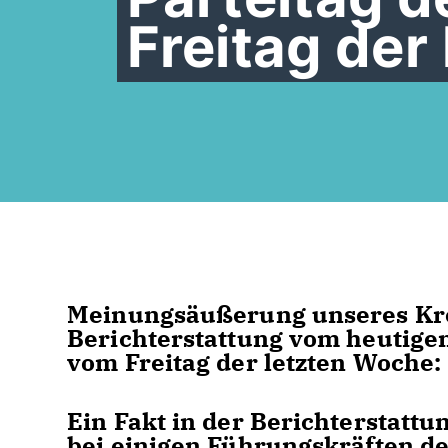
Freitag der
Meinungsäußerung unseres Krei
Berichterstattung vom heutige
vom Freitag der letzten Woche:
Ein Fakt in der Berichterstattu
bei einigen Führungskräften d