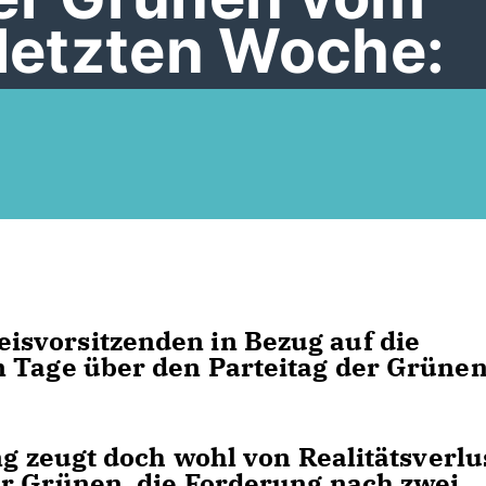
 letzten Woche:
svorsitzenden in Bezug auf die
n Tage über den Parteitag der Grüne
ng zeugt doch wohl von Realitätsverlu
er Grünen, die Forderung nach zwei