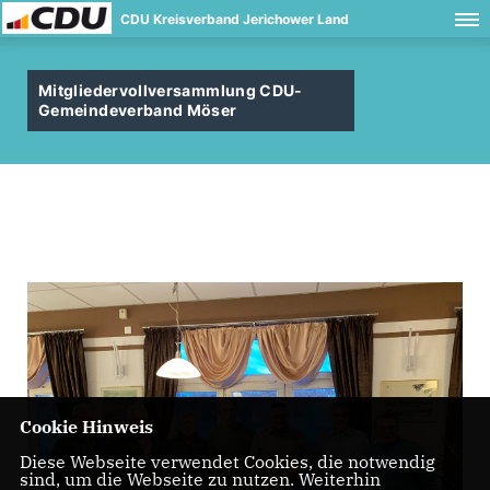
CDU Kreisverband Jerichower Land
Mitgliedervollversammlung CDU-
Gemeindeverband Möser
Cookie Hinweis
Diese Webseite verwendet Cookies, die notwendig
sind, um die Webseite zu nutzen. Weiterhin