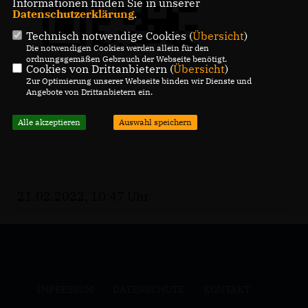
Informationen finden Sie in unserer
Datenschutzerklärung
.
Technisch notwendige Cookies (
Übersicht
)
Die notwendigen Cookies werden allein für den
ordnungsgemäßen Gebrauch der Webseite benötigt.
Cookies von Drittanbietern (
Übersicht
)
Zur Optimierung unserer Webseite binden wir Dienste und
Angebote von Drittanbietern ein.
Alle akzeptieren
Auswahl speichern
21.02.2022, 10:47 Uhr
IMPRESSUM
DATENSCHUTZ
KONTAKT