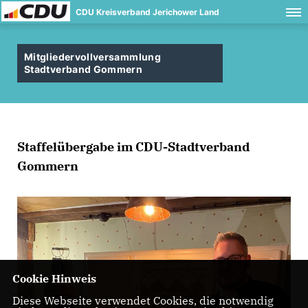
CDU Kreisverband Jerichower Land
Mitgliedervollversammlung
Stadtverband Gommern
Staffelübergabe im CDU-Stadtverband
Gommern
Cookie Hinweis
Diese Webseite verwendet Cookies, die notwendig