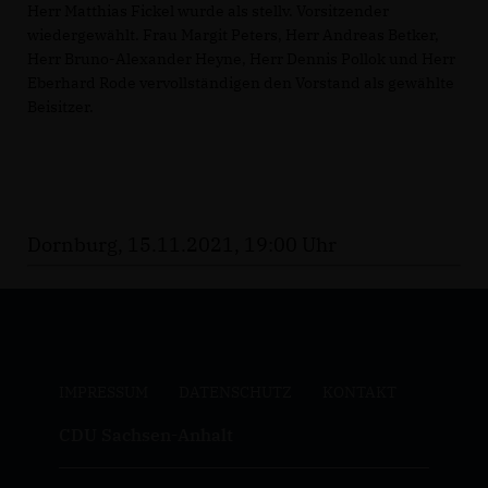
Herr Matthias Fickel wurde als stellv. Vorsitzender
wiedergewählt. Frau Margit Peters, Herr Andreas Betker,
Herr Bruno-Alexander Heyne, Herr Dennis Pollok und Herr
Eberhard Rode vervollständigen den Vorstand als gewählte
Beisitzer.
Dornburg, 15.11.2021, 19:00 Uhr
IMPRESSUM
DATENSCHUTZ
KONTAKT
CDU Sachsen-Anhalt