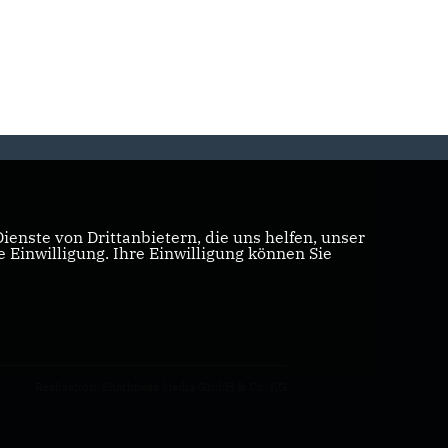
enste von Drittanbietern, die uns helfen, unser
Einwilligung. Ihre Einwilligung können Sie
Realisation: Sharkness Media GmbH & Co. KG