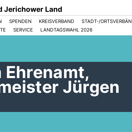
d Jerichower Land
N
SPENDEN
KREISVERBAND
STADT-/ORTSVERBÄ
ÄTE
SERVICE
LANDTAGSWAHL 2026
m Ehrenamt,
meister Jürgen