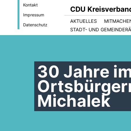
Kontakt
CDU Kreisverban
Impressum
AKTUELLES
MITMACHE
Datenschutz
STADT- UND GEMEINDER
30 Jahre i
Ortsbürger
Michalek