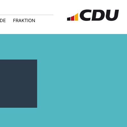
NDE
FRAKTION