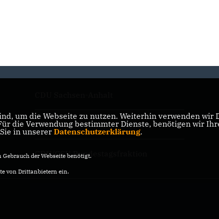
CDU Sachsen-Anhalt
nd, um die Webseite zu nutzen. Weiterhin verwenden wir Di
r die Verwendung bestimmter Dienste, benötigen wir Ihre 
CDU Deutschlands
 Sie in unserer
Datenschutzerklärung
.
CDU/CSU Bundestagsfraktion
Gebrauch der Webseite benötigt.
e von Drittanbietern ein.