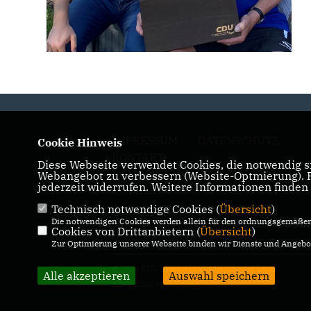
IMPRESSUM
DATENSCHUTZ
Cookie Hinweis
KONTAKT
Diese Webseite verwendet Cookies, die notwendig si
Webangebot zu verbessern (Website-Optmierung). Fü
jederzeit widerrufen. Weitere Informationen finden
Technisch notwendige Cookies (
Übersicht
)
Die notwendigen Cookies werden allein für den ordnungsgemäßen 
Cookies von Drittanbietern (
Übersicht
)
Zur Optimierung unserer Webseite binden wir Dienste und Angebot
@2026 CDU Kreisverband Jerichower Land
Alle akzeptieren
Auswahl speichern
Alle Rechte vorbehalten.