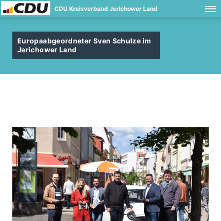
CDU Kreisverband Jerichower Land
Europaabgeordneter Sven Schulze im
Jerichower Land