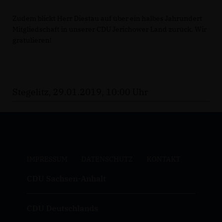
Zudem blickt Herr Diestau auf über ein halbes Jahrundert
Mitgliedschaft in unserer CDU Jerichower Land zurück. Wir
gratulieren!
Stegelitz, 29.01.2019, 10:00 Uhr
IMPRESSUM
DATENSCHUTZ
KONTAKT
CDU Sachsen-Anhalt
CDU Deutschlands