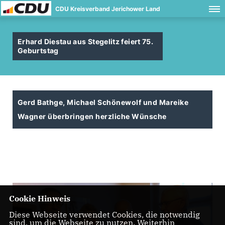
CDU Kreisverband Jerichower Land
Erhard Diestau aus Stegelitz feiert 75.
Geburtstag
Gerd Bathge, Michael Schönewolf und Mareike
Wagner überbringen herzliche Wünsche
Cookie Hinweis
Diese Webseite verwendet Cookies, die notwendig
sind, um die Webseite zu nutzen. Weiterhin