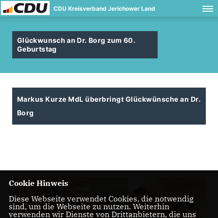
CDU Kreisverband Jerichower Land
Glückwunsch an Dr. Borg zum 60.
Geburtstag
Markus Kurze MdL überbringt Glückwünsche an Dr.
Borg
Cookie Hinweis
Diese Webseite verwendet Cookies, die notwendig
sind, um die Webseite zu nutzen. Weiterhin
verwenden wir Dienste von Drittanbietern, die uns