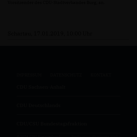
Vorsitzender des CDU-Stadtverbandes Burg, an.
Schartau, 17.01.2019, 10:00 Uhr
IMPRESSUM
DATENSCHUTZ
KONTAKT
CDU Sachsen-Anhalt
CDU Deutschlands
CDU/CSU Bundestagsfraktion
@2026 CDU Kreisverband
Realisation: Sharkness Media